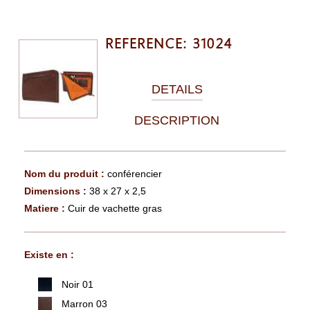
REFERENCE: 31024
DETAILS
DESCRIPTION
Nom du produit :
conférencier
Dimensions :
38 x 27 x 2,5
Matiere :
Cuir de vachette gras
Existe en :
Noir 01
Marron 03