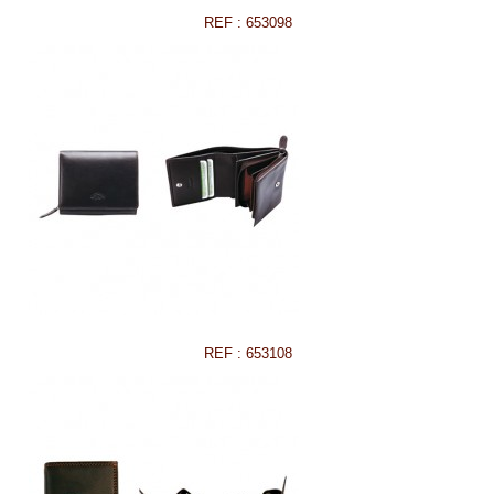
REF : 653098
REF : 653108