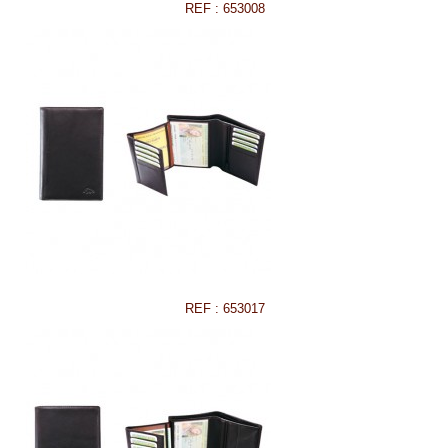
REF : 653008
REF : 653017