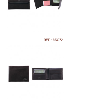
REF : 653072