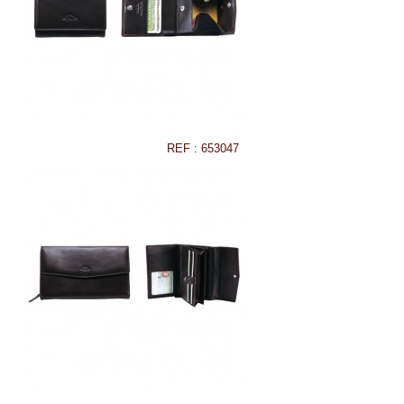
REF : 653047