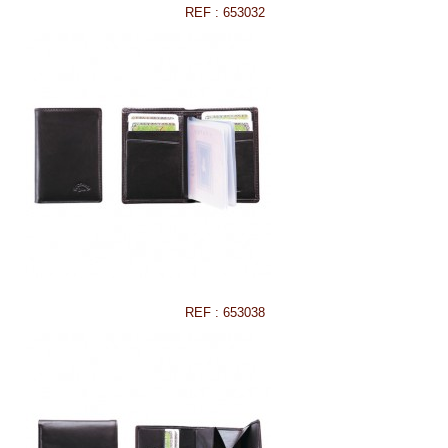
REF : 653032
REF : 653038