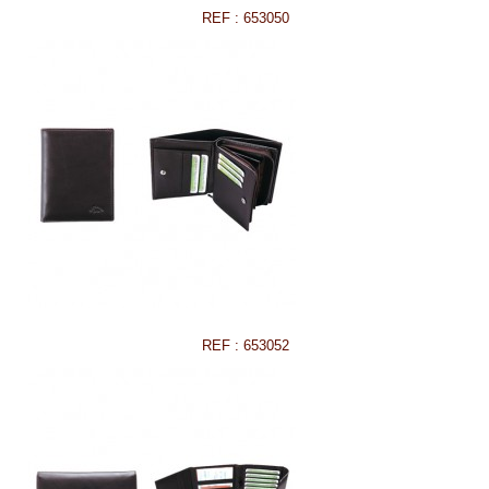
REF : 653050
REF : 653052