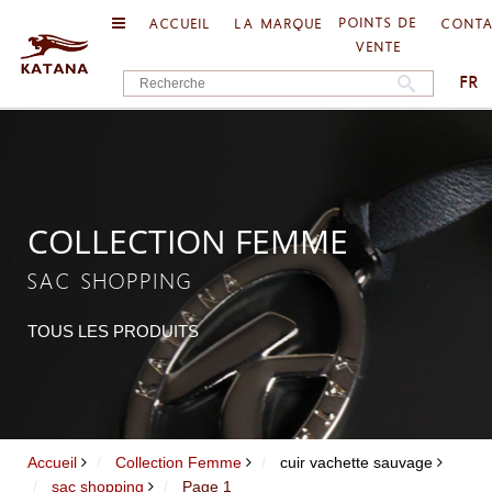
POINTS DE
ACCUEIL
LA MARQUE
CONT
VENTE
FR
COLLECTION FEMME
SAC SHOPPING
TOUS LES PRODUITS
Accueil
Collection Femme
cuir vachette sauvage
sac shopping
Page 1