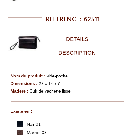
REFERENCE: 62511
DETAILS
DESCRIPTION
Nom du produit :
vide-poche
Dimensions :
22 x 14 x 7
Matiere :
Cuir de vachette lisse
Existe en :
Noir 01
Marron 03