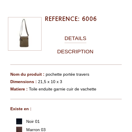
REFERENCE: 6006
DETAILS
DESCRIPTION
Nom du produit :
pochette portée travers
Dimensions :
21,5 x 10 x 3
Matiere :
Toile enduite garnie cuir de vachette
Existe en :
Noir 01
Marron 03